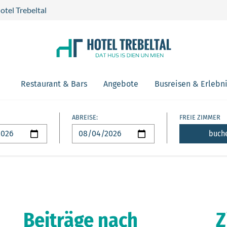
otel Trebeltal
Restaurant & Bars
Angebote
Busreisen & Erlebn
ABREISE:
FREIE ZIMMER
buch
Beiträge nach
Z