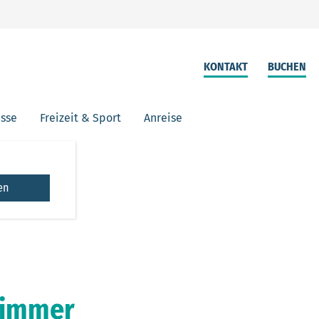
KONTAKT
BUCHEN
isse
Freizeit & Sport
Anreise
en
immer