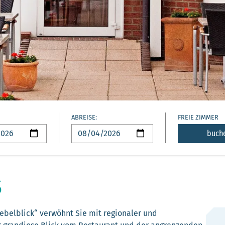
ABREISE:
FREIE ZIMMER
buch
S
ebelblick“ verwöhnt Sie mit regionaler und