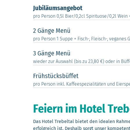
Speise
Preis
Jubiläumsangebot
pro Person 0,5l Bier/0,2cl Spirituose/0,2l Wein 
2 Gänge Menü
pro Person 1 Suppe + Fisch-, Fleisch-, veganes G
3 Gänge Menü
wieder zur Auswahl (bis zu 23,80 €) oder in Büf
Frühstücksbüffet
pro Person inkl. Kaffeespezialitäten und Eiersp
Feiern im Hotel Treb
Das Hotel Trebeltal bietet den idealen Rahme
erfolgreich ist. Deshalb sorgt unser kompete