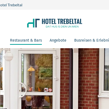
otel Trebeltal
Restaurant & Bars
Angebote
Busreisen & Erlebn
die Bilder wechselt.