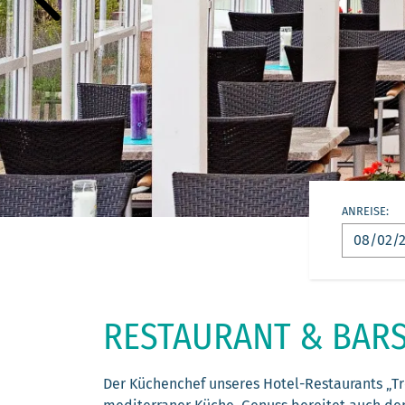
ANREISE:
RESTAURANT & BAR
Der Küchenchef unseres Hotel-Restaurants „Tr