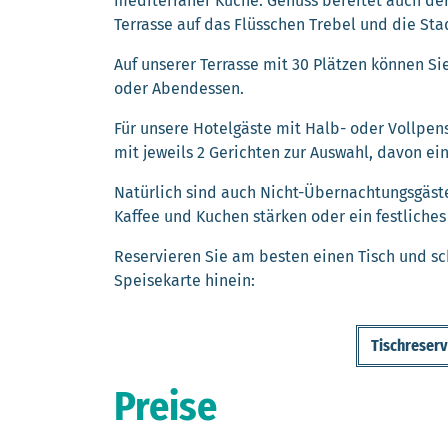
mediterraner Küche. Genuss bereitet auch de
Terrasse auf das Flüsschen Trebel und die St
Auf unserer Terrasse mit 30 Plätzen können Si
oder Abendessen.
Für unsere Hotelgäste mit Halb- oder Vollpen
mit jeweils 2 Gerichten zur Auswahl, davon ei
Natürlich sind auch Nicht-Übernachtungsgäste
Kaffee und Kuchen stärken oder ein festliche
Reservieren Sie am besten einen Tisch und s
Speisekarte hinein:
Tischreser
Preise