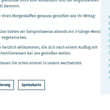
r grandiose Blick vom Restaurant und der angrenzenden
adt Demmin.
e Ihren Morgenkaffee genauso genießen wie Ihr Mittag-
sion bieten wir beispielsweise abends ein 3-Gänge-Menü
n Vegetarisches.
 herzlich willkommen, die sich nach einem Ausflug mit
s Familienessen bei uns genießen wollen.
chauen Sie schon einmal in unsere wechselnde
vierung
Speisekarte